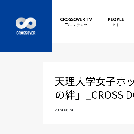
CROSSOVER TV
PEOPLE
TVコンテンツ
ヒト
天理大学女子ホ
の絆」_CROSS 
2024.06.24