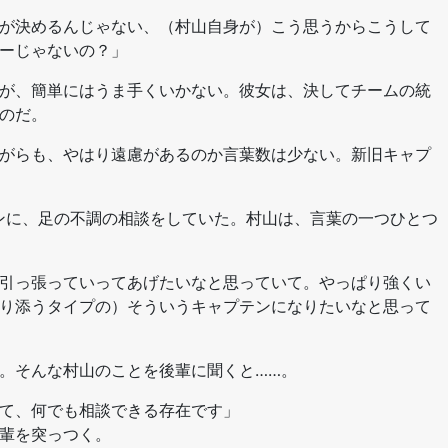
が決めるんじゃない、（村山自身が）こう思うからこうして
ーじゃないの？」
が、簡単にはうま手くいかない。彼女は、決してチームの統
のだ。
がらも、やはり遠慮があるのか言葉数は少ない。新旧キャプ
ンに、足の不調の相談をしていた。村山は、言葉の一つひとつ
引っ張っていってあげたいなと思っていて。やっぱり強くい
り添うタイプの）そういうキャプテンになりたいなと思って
。そんな村山のことを後輩に聞くと……。
て、何でも相談できる存在です」
輩を突っつく。