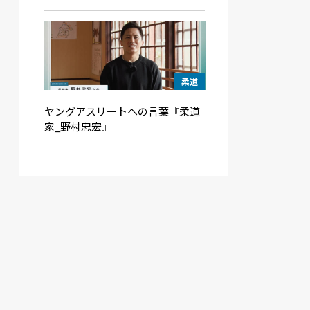
柔道
ヤングアスリートへの言葉『柔道
家_野村忠宏』