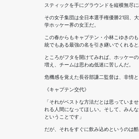
スティックを手にグラウンドを縦横無尽に
その女子集団は全日本選手権優勝21回、
学ホッケー界の女王だ。
この春からもキャプテン・小林こゆきのも
統でもある最強の名を引き継いでくれると
ところがフタを開けてみれば、ホッケーの
増え、チームは思わぬ低迷に苦しんだ。
危機感を覚えた長谷部謙二監督は、非情と
《キャプテン交代》
「それがベストな方法だとは思っていませ
れる人間になってほしい。そして、みんな
ということです」
だが、それをすぐに飲み込めというのは酷