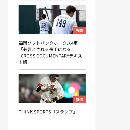
野球
福岡ソフトバンクホークス4軍
「必要とされる選手になる」
_CROSS DOCUMENTARYテキス
ト版
野球
THINK SPORTS『スランプ』