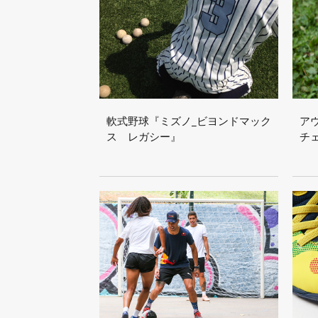
軟式野球『ミズノ_ビヨンドマック
ア
ス レガシー』
チ