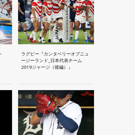
ト
ラグビー『カンタベリーオブニュ
ージーランド_日本代表チーム
2019ジャージ（後編）』