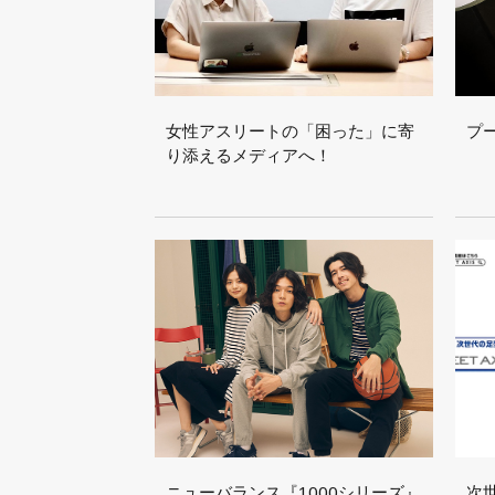
女性アスリートの「困った」に寄
プ
り添えるメディアへ！
ニューバランス『1000シリーズ』
次