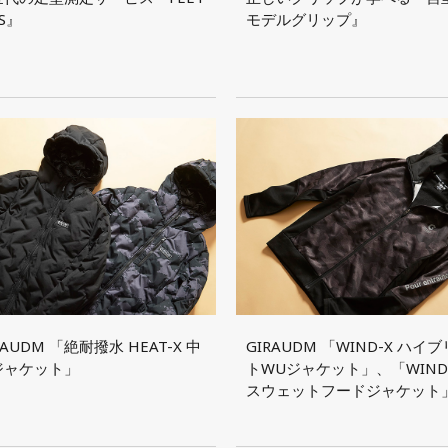
IS』
モデルグリップ』
RAUDM 「絶耐撥水 HEAT-X 中
GIRAUDM 「WIND-X ハイ
ジャケット」
トWUジャケット」、「WIND
スウェットフードジャケット