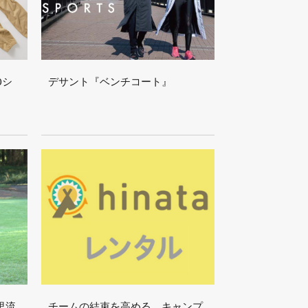
0シ
デサント『ベンチコート』
里流
チームの結束を高める、キャンプ