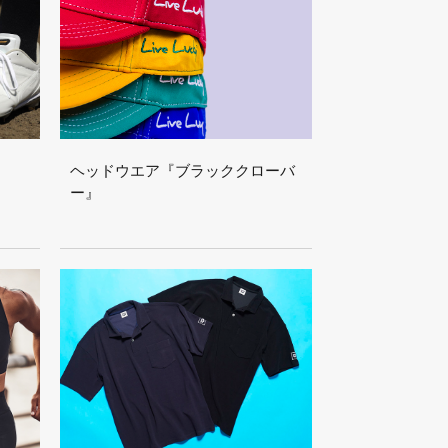
』
ヘッドウエア『ブラッククローバ
ー』