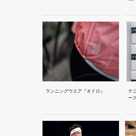
ランニングウエア『オドロ』
テ
ー