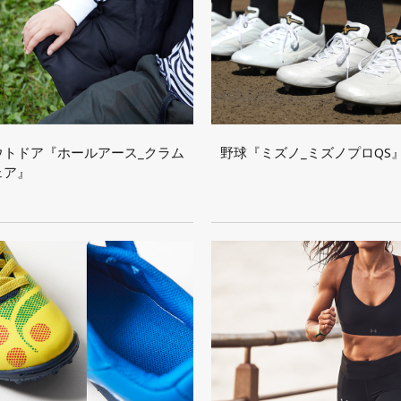
ウトドア『ホールアース_クラム
野球『ミズノ_ミズノプロQS
ェア』