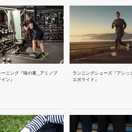
レーニング『味の素 _アミノプ
ランニングシューズ『アシッ
テイン』
エボライド』