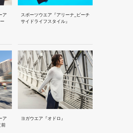
ーア
スポーツウエア『アリーナ_ビーチ
ョー
サイドライフスタイル』
ーア
ヨガウエア『オドロ』
（前