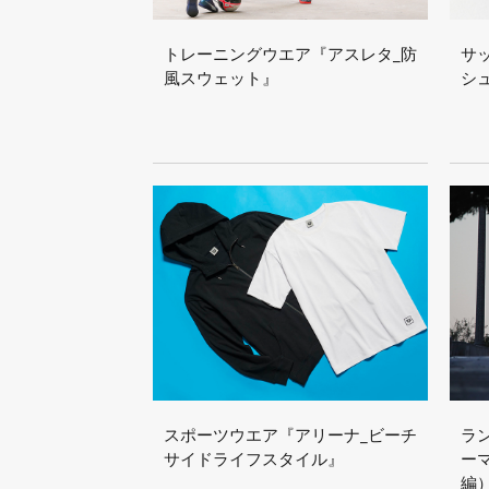
トレーニングウエア『アスレタ_防
サ
風スウェット』
シ
スポーツウエア『アリーナ_ビーチ
ラ
サイドライフスタイル』
ーマ
編