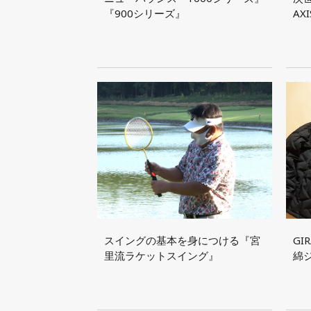
『900シリーズ』
AX
スイングの基本を身につける『宮
GI
里流ラケットスイング』
綿