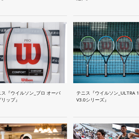
ニス『ウイルソン_プロ オーバ
テニス『ウイルソン_ULTRA 1
グリップ』
V3.0シリーズ』