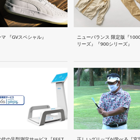
ーマ 『GVスペシャル』
ニューバランス 限定版『100
リーズ』『900シリーズ』
世代の足型測定サービス『FEET
正しいグリップが学べる『宮