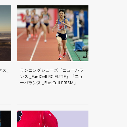
クス_
ランニングシューズ『ニューバラ
ンス _FuelCell RC ELITE』『ニュ
ーバランス _FuelCell PRISM』