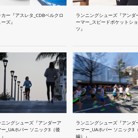
ッカー『アスレタ_CDBベルクロ
ランニングシューズ『アンダ
ューズ』
ーマー_スピードポケットシ
ツ』
ンニングシューズ『アンダーア
ランニングシューズ『アンダ
ー_UAホバー ソニック3（後
ーマー_UAホバー ソニック3
）』
編）』