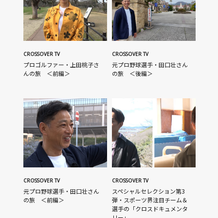
CROSSOVER TV
CROSSOVER TV
プロゴルファー・上田桃子さ
元プロ野球選手・田口壮さん
んの旅 ＜前編＞
の旅 ＜後編＞
CROSSOVER TV
CROSSOVER TV
元プロ野球選手・田口壮さん
スペシャルセレクション第3
の旅 ＜前編＞
弾・スポーツ界注目チーム＆
選手の「クロスドキュメンタ
リー」