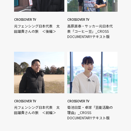
CROSSOVER TV
CROSSOVER TV
元フェンシング日本代表 太
高原直泰・サッカー元日本代
田雄貴さんの旅 ＜後編＞
表「コーヒー豆」_CROSS
DOCUMENTARYテキスト版
CROSSOVER TV
CROSSOVER TV
元フェンシング日本代表 太
菊池日菜・卓球「芸能活動の
田雄貴さんの旅 ＜前編＞
理由」_CROSS
DOCUMENTARYテキスト版