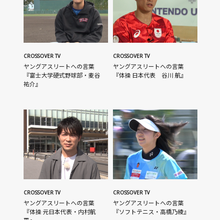
CROSSOVER TV
CROSSOVER TV
ヤングアスリートへの言葉
ヤングアスリートへの言葉
『富士大学硬式野球部・麦谷
『体操 日本代表 谷川 航』
祐介』
CROSSOVER TV
CROSSOVER TV
ヤングアスリートへの言葉
ヤングアスリートへの言葉
『体操 元日本代表・内村航
『ソフトテニス・高橋乃綾』