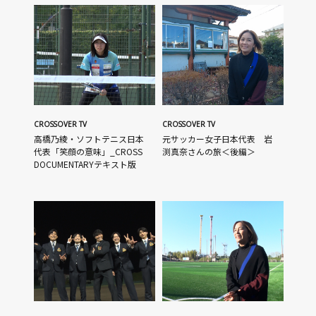
CROSSOVER TV
CROSSOVER TV
高橋乃綾・ソフトテニス日本
元サッカー女子日本代表 岩
代表「笑顔の意味」_CROSS
渕真奈さんの旅＜後編＞
DOCUMENTARYテキスト版