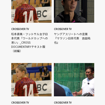
CROSSOVER TV
CROSSOVER TV
松本直美・フットサル女子日
ヤングアスリートへの言葉
本代表「ワールドカップへの
『マラソン日本代表 吉田祐
思い」_CROSS
也』
DOCUMENTARYテキスト版
（前編）
CROSSOVER TV
CROSSOVER TV