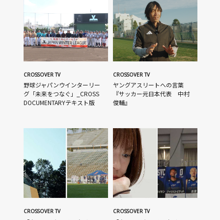
CROSSOVER TV
CROSSOVER TV
野球ジャパンウインターリー
ヤングアスリートへの言葉
グ「未来をつなぐ」_CROSS
『サッカー元日本代表 中村
DOCUMENTARYテキスト版
俊輔』
CROSSOVER TV
CROSSOVER TV