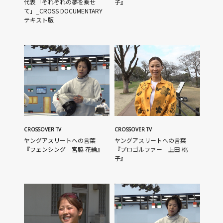
代表「それぞれの夢を乗せ
子』
て」_CROSS DOCUMENTARY
テキスト版
CROSSOVER TV
CROSSOVER TV
ヤングアスリートへの言葉
ヤングアスリートへの言葉
『フェンシング 宮脇 花綸』
『プロゴルファー 上田 桃
子』