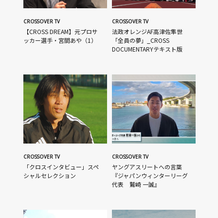
CROSSOVER TV
CROSSOVER TV
【CROSS DREAM】元プロサ
法政オレンジAF高津佐隼世
ッカー選手・宮間あや（1）
「全員の夢」_CROSS
DOCUMENTARYテキスト版
CROSSOVER TV
CROSSOVER TV
「クロスインタビュー」スペ
ヤングアスリートへの言葉
シャルセレクション
『ジャパンウィンターリーグ
代表 鷲崎 一誠』