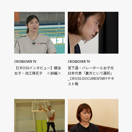
CROSSOVER TV
CROSSOVER TV
【CROSSインタビュー】競泳
宮下遥・バレーボール女子元
女子・池江璃花子 ＜前編＞
日本代表「裏方という選択」
_CROSS DOCUMENTARYテキ
スト版