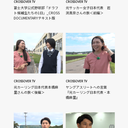
CROSSOVER TV
CROSSOVER TV
富士大学公式野球部「ドラフ
元サッカー女子日本代表 岩
ト候補生たちの1日」_CROSS
渕真奈さんの旅＜前編＞
DOCUMENTARYテキスト版
CROSSOVER TV
CROSSOVER TV
元カーリング日本代表本橋麻
ヤングアスリートへの言葉
里さんの旅＜後編＞
『元カーリング日本代表・本
橋麻里』