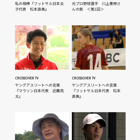
私の相棒『フットサル日本女
元プロ野球選手 川上憲伸さ
子代表 松本直美』
んの旅 ＜第1回＞
CROSSOVER TV
CROSSOVER TV
ヤングアスリートへの言葉
ヤングアスリートへの言葉
『マラソン日本代表 近藤亮
『フットサル日本代表 松本
太』
直美』