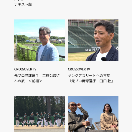
テキスト版
CROSSOVER TV
CROSSOVER TV
元プロ野球選手 工藤公康さ
ヤングアスリートへの言葉
んの旅 ＜前編＞
『元プロ野球選手 田口 壮』