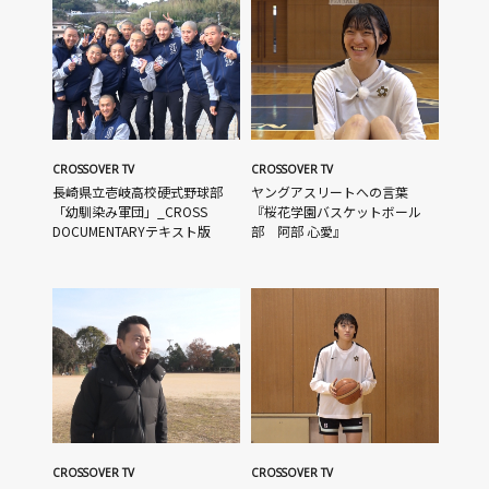
CROSSOVER TV
CROSSOVER TV
長崎県立壱岐高校硬式野球部
ヤングアスリートへの言葉
「幼馴染み軍団」_CROSS
『桜花学園バスケットボール
DOCUMENTARYテキスト版
部 阿部 心愛』
CROSSOVER TV
CROSSOVER TV