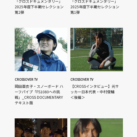
「クロスドキュメンタリー」
「クロスドキュメンタリー」
2025年度下半期セレクション
2025年度下半期セレクション
第2弾
第1弾
CROSSOVER TV
CROSSOVER TV
岡田亜衣子・スノーボード ハ
【CROSSインタビュー】元サ
ーフパイプ「FS1080への挑
ッカー日本代表・中村俊輔
戦」_CROSS DOCUMENTARY
＜後編＞
テキスト版