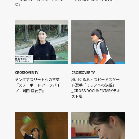
英』
CROSSOVER TV
CROSSOVER TV
ヤングアスリートへの言葉
稲川くるみ・スピードスケー
『スノーボード ハーフパイ
ト選手「ミラノへの決断」
プ 岡田 亜衣子』
_CROSS DOCUMENTARYテキ
スト版