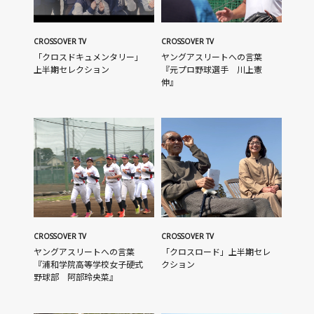
CROSSOVER TV
CROSSOVER TV
「クロスドキュメンタリー」
ヤングアスリートへの言葉
上半期セレクション
『元プロ野球選手 川上憲
伸』
CROSSOVER TV
CROSSOVER TV
ヤングアスリートへの言葉
「クロスロード」上半期セレ
『浦和学院高等学校女子硬式
クション
野球部 阿部玲央菜』