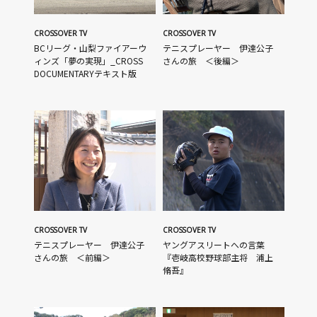
CROSSOVER TV
CROSSOVER TV
BCリーグ・山梨ファイアーウ
テニスプレーヤー 伊達公子
ィンズ「夢の実現」_CROSS
さんの旅 ＜後編＞
DOCUMENTARYテキスト版
CROSSOVER TV
CROSSOVER TV
テニスプレーヤー 伊達公子
ヤングアスリートへの言葉
さんの旅 ＜前編＞
『壱岐高校野球部主将 浦上
脩吾』