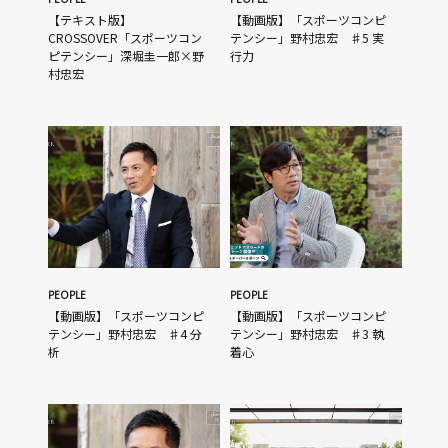
【テキスト版】
【動画版】「スポーツコンピ
CROSSOVER「スポーツコン
テンシー」野村忠宏 ♯5 実
ピテンシー」深堀圭一郎×野
行力
村忠宏
PEOPLE
PEOPLE
【動画版】「スポーツコンピ
【動画版】「スポーツコンピ
テンシー」野村忠宏 ♯4 分
テンシー」野村忠宏 ♯3 執
析
着心