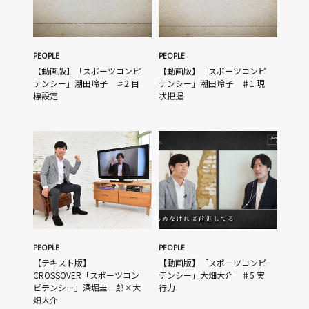
PEOPLE
PEOPLE
【動画版】「スポーツコンピ
【動画版】「スポーツコンピ
テンシー」潮田玲子 ♯2 目
テンシー」潮田玲子 ♯1 現
標設定
状把握
PEOPLE
PEOPLE
【テキスト版】
【動画版】「スポーツコンピ
CROSSOVER「スポーツコン
テンシー」大畑大介 ♯5 実
ピテンシー」深堀圭一郎×大
行力
畑大介