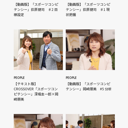
【動画版】「スポーツコンピ
【動画版】「スポーツコンピ
テンシー」荻原健司 ♯2 目
テンシー」荻原健司 ♯1 現
標設定
状把握
PEOPLE
PEOPLE
【テキスト版】
【動画版】「スポーツコンピ
CROSSOVER「スポーツコン
テンシー」岡崎朋美 #5 分析
ピテンシー」深堀圭一郎×岡
崎朋美