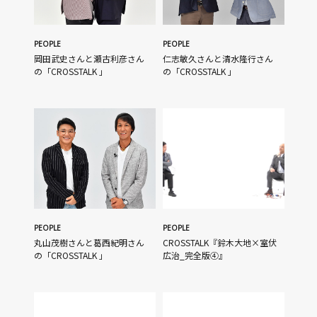
PEOPLE
PEOPLE
岡田武史さんと瀬古利彦さん
仁志敏久さんと清水隆行さん
の「CROSSTALK 」
の「CROSSTALK 」
PEOPLE
PEOPLE
丸山茂樹さんと葛西紀明さん
CROSSTALK『鈴木大地×室伏
の「CROSSTALK 」
広治_完全版④』