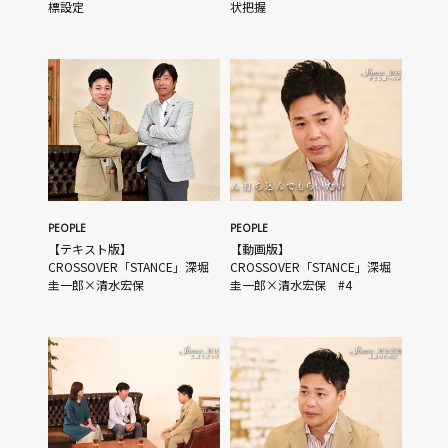
標設定
状把握
PEOPLE
PEOPLE
【テキスト版】
【動画版】
CROSSOVER「STANCE」深堀
CROSSOVER「STANCE」深堀
圭一郎×清水宏保
圭一郎×清水宏保 #4