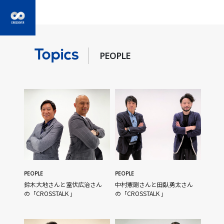
Topics
PEOPLE
PEOPLE
PEOPLE
鈴木大地さんと室伏広治さん
中村憲剛さんと田臥勇太さん
の「CROSSTALK 」
の「CROSSTALK 」