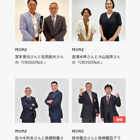
PEOPLE
PEOPLE
宮本慎也さんと名和民夫さん
岩清水梓さんと大山加奈さん
の「CROSSTALK 」
の「CROSSTALK 」
野球
PEOPLE
PEOPLE
佐々木則夫さんと眞鍋政義さ
掛布雅之さんと阪神園芸グラ