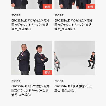
野球
野球
PEOPLE
PEOPLE
CROSSTALK『掛布雅之×阪神
CROSSTALK『掛布雅之×阪神
園芸グラウンドキーパー金沢
園芸グラウンドキーパー金沢
健児_完全版③』
健児_完全版② 』
野球
PEOPLE
PEOPLE
CROSSTALK『掛布雅之×阪神
CROSSTALK『廣瀬俊朗×山田
園芸グラウンドキーパー金沢
章仁_完全版④』
健児_完全版①』