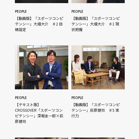
PEOPLE
PEOPLE
【動画版】「スポーツコンピ
【動画版】「スポーツコンピ
テンシー」大畑大介 ♯2 目
テンシー」大畑大介 ♯1 現
標設定
状把握
PEOPLE
PEOPLE
【テキスト版】
【動画版】「スポーツコンピ
CROSSOVER「スポーツコン
テンシー」荻原健司 ♯5 実
ピテンシー」深堀圭一郎×荻
行力
原健司