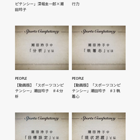
ピテンシー」深堀圭一郎×潮
行力
田玲子
PEOPLE
PEOPLE
【動画版】「スポーツコンピ
【動画版】「スポーツコンピ
テンシー」潮田玲子 ♯4 分
テンシー」潮田玲子 ♯3 執
析
着心