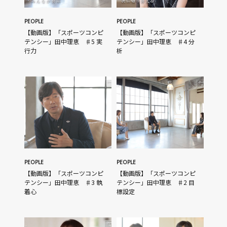
PEOPLE
PEOPLE
【動画版】「スポーツコンピ
【動画版】「スポーツコンピ
テンシー」田中理恵 ♯5 実
テンシー」田中理恵 ♯4 分
行力
析
PEOPLE
PEOPLE
【動画版】「スポーツコンピ
【動画版】「スポーツコンピ
テンシー」田中理恵 ♯3 執
テンシー」田中理恵 ♯2 目
着心
標設定