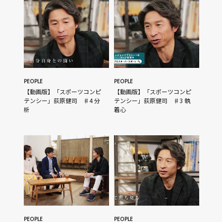
PEOPLE
PEOPLE
【動画版】「スポーツコンピ
【動画版】「スポーツコンピ
テンシー」荻原健司 ♯4 分
テンシー」荻原健司 ♯3 執
析
着心
PEOPLE
PEOPLE