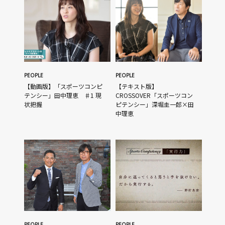
PEOPLE
PEOPLE
【動画版】「スポーツコンピ
【テキスト版】
テンシー」田中理恵 ♯1 現
CROSSOVER「スポーツコン
状把握
ピテンシー」深堀圭一郎×田
中理恵
PEOPLE
PEOPLE