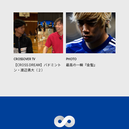
CROSSOVER TV
PHOTO
【CROSS DREAM】バドミント
最高の一瞬『金髪』
ン・渡辺勇大（２）