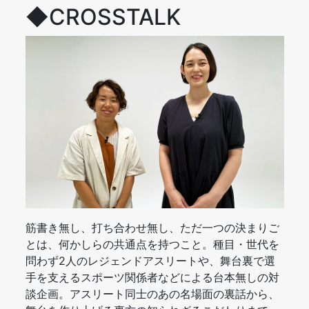
◆CROSSTALK
筋書き無し、打ち合わせ無し、ただ一つの決まりご
とは、何かしらの共通点を持つこと。種目・世代を
問わず2人のレジェンドアスリートや、舞台裏で選
手を支えるスポーツ関係者などによる台本無しの対
談企画。アスリート同士のあの名場面の裏話から、