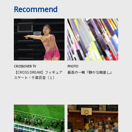
Recommend
CROSSOVER TV
PHOTO
【CROSS DREAM】フィギュア
最高の一瞬『静かな眼差し』
スケート・千葉百音（１）