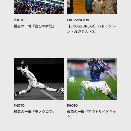
PHOTO
CROSSOVER TV
最高の一瞬『喜びの瞬間』
【CROSS DREAM】バドミント
ン・渡辺勇大（３）
PHOTO
PHOTO
最高の一瞬『モノクロで』
最高の一瞬『アウトサイドキッ
ク』