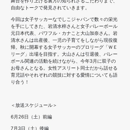
舞台を作り上げる裏方の知られざるこだわりまで、
自由なトークで発見されていきます。
今回は女子サッカーなでしこジャパンで数々の栄光
を手にしてきた、岩清水梓さんと女子バレーボール
元日本代表、パワフル・カナこと大山加奈さん。岩
清水さんは出産後、一児の子育てをしながら現役復
帰。秋に開幕する女子サッカーのプロリーグ「ＷＥ
リーグ」出場を目指す。大山さんは引退後、バレー
ボール関連の活動を続けながら、今年3月に双子の
お母さんとなる。女性アスリート同士だから話せる
育児話やそれぞれの競技に対する愛情についても語
り合う！
＜放送スケジュール＞
6月26日（土）前編
7月3日（土）後編