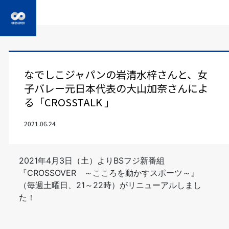
なでしこジャパンの岩清水梓さんと、女
子バレー元日本代表の大山加奈さんによ
る「CROSSTALK 」
2021.06.24
2021年4月3日（土）よりBSフジ新番組
『CROSSOVER ～こころを動かすスポーツ～』
（毎週土曜日、21～22時）がリニューアルしまし
た！