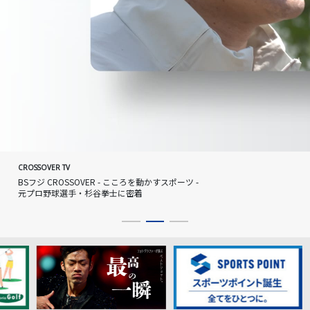
CROSSOVER TV
BSフジ CROSSOVER - こころを動かすスポーツ -
元プロ野球選手・杉谷拳士に密着