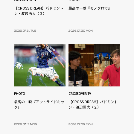
CROSSOVER TV
PHOTO
【CROSS DREAM】バドミント
最高の一瞬『モノクロで』
ン・渡辺勇大（３）
2026.07.21 TUE
2026.07.20 MON
PHOTO
CROSSOVER TV
最高の一瞬『アウトサイドキッ
【CROSS DREAM】バドミント
ク』
ン・渡辺勇大（２）
2026.07.13 MON
2026.07.06 MON