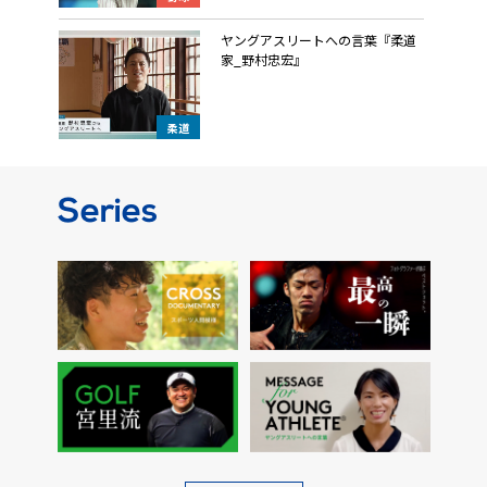
ヤングアスリートへの言葉『柔道
家_野村忠宏』
柔道
Series