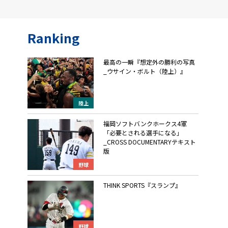
Ranking
最高の一瞬『想定外の勝利の写真
_ウサイン・ボルト（陸上）』
陸上
福岡ソフトバンクホークス4軍
「必要とされる選手になる」
_CROSS DOCUMENTARYテキスト
版
野球
THINK SPORTS『スランプ』
野球