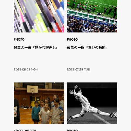
PHOTO
PHOTO
最高の一瞬『静かな眼差し』
最高の一瞬『喜びの瞬間』
2026.08.03 MON
2026.07.28 TUE